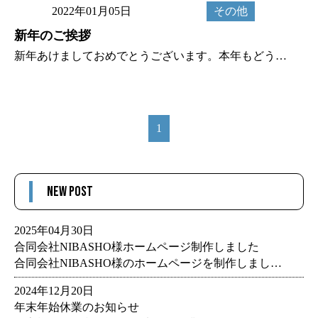
2022年01月05日
その他
新年のご挨拶
新年あけましておめでとうございます。本年もどうぞよろしくお願いいたします。 本日より気持ちも新たに業務に取り組んで参ります。来週には年明け一発目のサイトリリースが控えています。何事もなく無事にリリースできることを期待して
1
NEW POST
2025年04月30日
合同会社NIBASHO様ホームページ制作しました
合同会社NIBASHO様のホームページを制作しました。 NIBASHO様は「もう一つの働く場所をつくる」をコンセプトとして、フリーランスをはじめとして、様々な方に合った働き方を見つけるお手伝いをしています。 NIBASH
2024年12月20日
年末年始休業のお知らせ