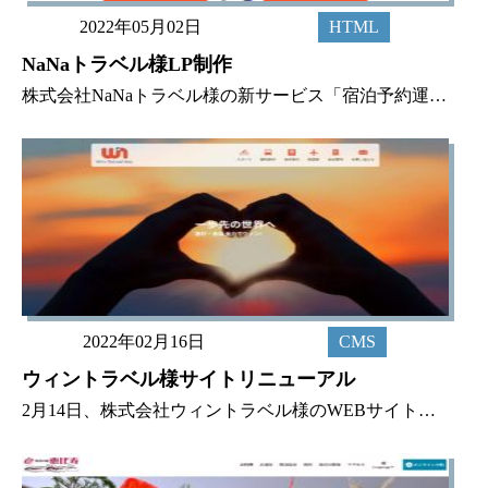
2022年05月02日
HTML
NaNaトラベル様LP制作
株式会社NaNaトラベル様の新サービス「宿泊予約運用代行サービス」のLPを制作いたしました。 宿泊予約運用代行サービスは宿泊施設向けの新しいサービスです。楽天トラベルやじゃらん、るるぶトラベルといったOTA（Online
2022年02月16日
CMS
ウィントラベル様サイトリニューアル
2月14日、株式会社ウィントラベル様のWEBサイトをリニューアルいたしました。 【作業内容】・デザイン・コーディング・WordPress組み込み・WordPressカスタマイズ・サーバー移転 今回のカスタマイズでは旅行会