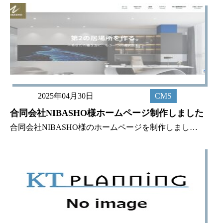
2025年04月30日
CMS
合同会社NIBASHO様ホームページ制作しました
合同会社NIBASHO様のホームページを制作しました。 NIBASHO様は「もう一つの働く場所をつくる」をコンセプトとして、フリーランスをはじめとして、様々な方に合った働き方を見つけるお手伝いをしています。 NIBASH