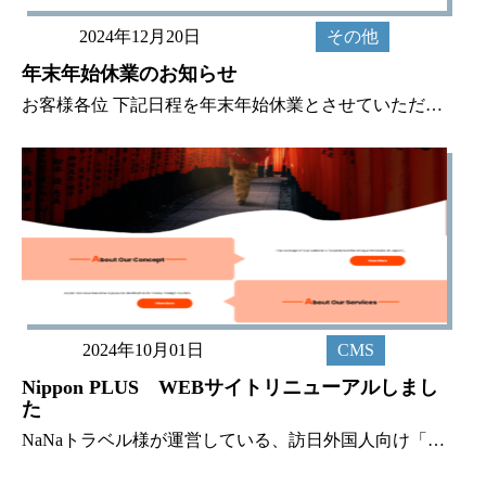
2024年12月20日
その他
年末年始休業のお知らせ
お客様各位 下記日程を年末年始休業とさせていただきます。期間中にいただきましたご連絡等につきましては、1/6（月）より順次対応させていただきますので、あらかじめご了承ください。 ●年末年始休業期間2024年12月27日（
2024年10月01日
CMS
Nippon PLUS WEBサイトリニューアルしまし
た
NaNaトラベル様が運営している、訪日外国人向け「Nippon PLUS」のWEBサイトをリニューアルしました。 今回サイトのコンセプトを「Experience the Unique Wonders of Japan」に