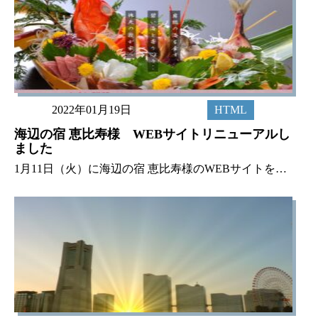
2022年01月19日
HTML
海辺の宿 恵比寿様 WEBサイトリニューアルし
ました
1月11日（火）に海辺の宿 恵比寿様のWEBサイトをリニューアルいたしました。株式会社NaNaトラベル様からのお仕事で、昨年12月から制作を行い、年明けの11日に無事リリースすることができました。 HTMLの制作後、Wo